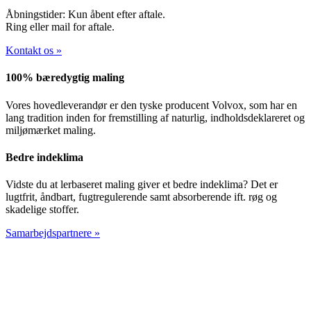
Åbningstider: Kun åbent efter aftale.
Ring eller mail for aftale.
Kontakt os »
100% bæredygtig maling
Vores hovedleverandør er den tyske producent Volvox, som har en
lang tradition inden for fremstilling af naturlig, indholdsdeklareret og
miljømærket maling.
Bedre indeklima
Vidste du at lerbaseret maling giver et bedre indeklima? Det er
lugtfrit, åndbart, fugtregulerende samt absorberende ift. røg og
skadelige stoffer.
Samarbejdspartnere »