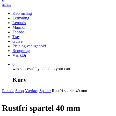
Menu
Køb maling
Lermaling
Lerpuds
Marmor
Facade
Træ
Gulve
Pleje og vedligehold
Rengøring
Værktøj
0
was successfully added to your cart.
Kurv
Forside
Shop
Værktøj
Spatler
Rustfri spartel 40 mm
Rustfri spartel 40 mm