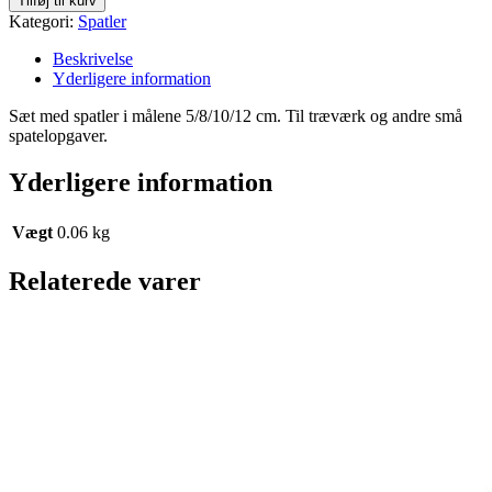
Tilføj til kurv
antal
Kategori:
Spatler
Beskrivelse
Yderligere information
Sæt med spatler i målene 5/8/10/12 cm. Til træværk og andre små
spatelopgaver.
Yderligere information
Vægt
0.06 kg
Relaterede varer