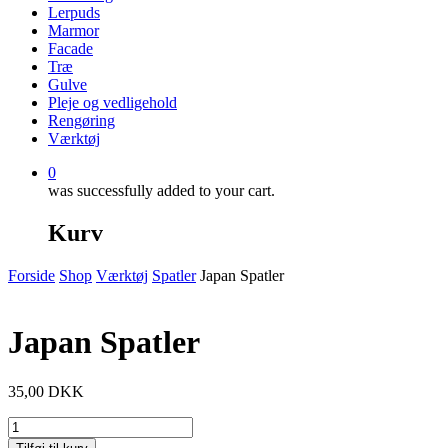
Lerpuds
Marmor
Facade
Træ
Gulve
Pleje og vedligehold
Rengøring
Værktøj
0
was successfully added to your cart.
Kurv
Forside
Shop
Værktøj
Spatler
Japan Spatler
Japan Spatler
35,00
DKK
Japan
Spatler