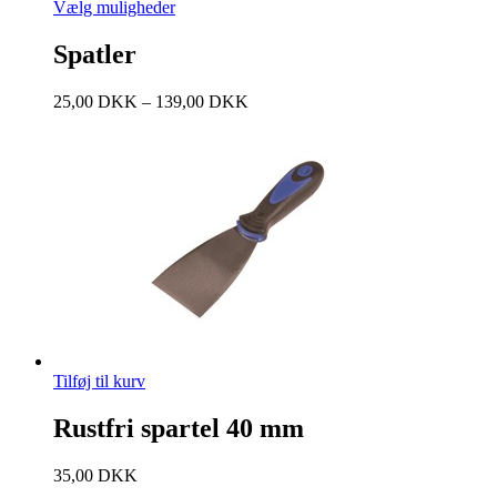
Vælg muligheder
Spatler
25,00
DKK
–
139,00
DKK
Tilføj til kurv
Rustfri spartel 40 mm
35,00
DKK