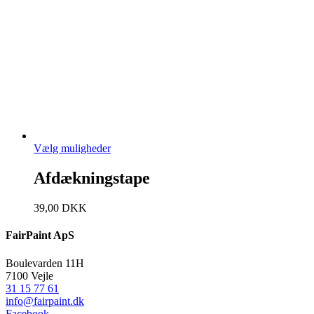
Vælg muligheder
Afdækningstape
39,00
DKK
FairPaint ApS
Boulevarden 11H
7100 Vejle
31 15 77 61
info@fairpaint.dk
Facebook