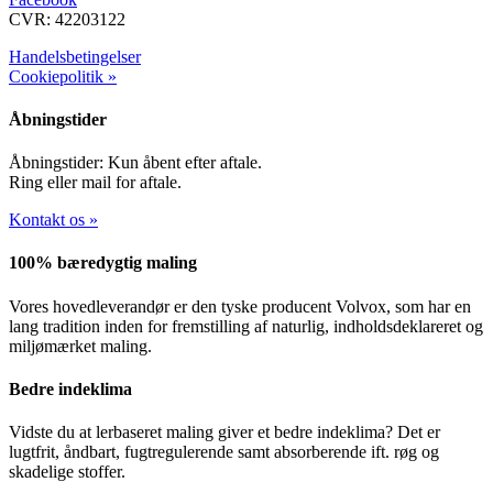
CVR: 42203122
Handelsbetingelser
Cookiepolitik »
Åbningstider
Åbningstider: Kun åbent efter aftale.
Ring eller mail for aftale.
Kontakt os »
100% bæredygtig maling
Vores hovedleverandør er den tyske producent Volvox, som har en
lang tradition inden for fremstilling af naturlig, indholdsdeklareret og
miljømærket maling.
Bedre indeklima
Vidste du at lerbaseret maling giver et bedre indeklima? Det er
lugtfrit, åndbart, fugtregulerende samt absorberende ift. røg og
skadelige stoffer.