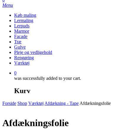
Menu
Køb maling
Lermaling
Lerpuds
Marmor
Facade
Træ
Gulve
Pleje og vedligehold
Rengøring
Værktøj
0
was successfully added to your cart.
Kurv
Forside
Shop
Værktøj
Afdækning - Tape
Afdækningsfolie
Afdækningsfolie