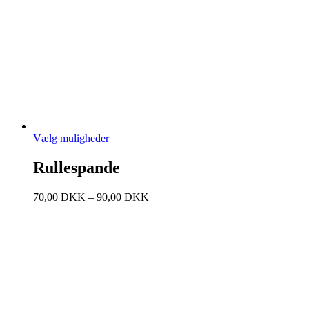
Vælg muligheder
Rullespande
70,00
DKK
–
90,00
DKK