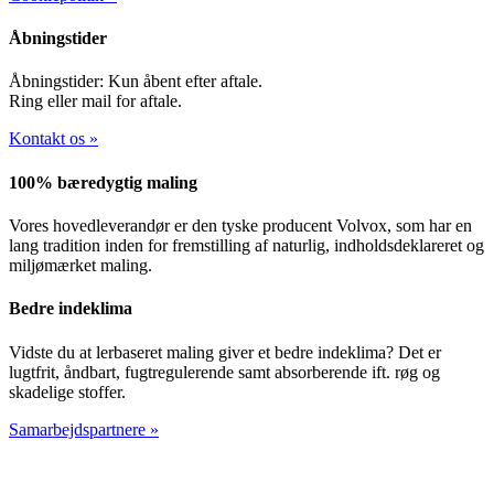
Åbningstider
Åbningstider: Kun åbent efter aftale.
Ring eller mail for aftale.
Kontakt os »
100% bæredygtig maling
Vores hovedleverandør er den tyske producent Volvox, som har en
lang tradition inden for fremstilling af naturlig, indholdsdeklareret og
miljømærket maling.
Bedre indeklima
Vidste du at lerbaseret maling giver et bedre indeklima? Det er
lugtfrit, åndbart, fugtregulerende samt absorberende ift. røg og
skadelige stoffer.
Samarbejdspartnere »