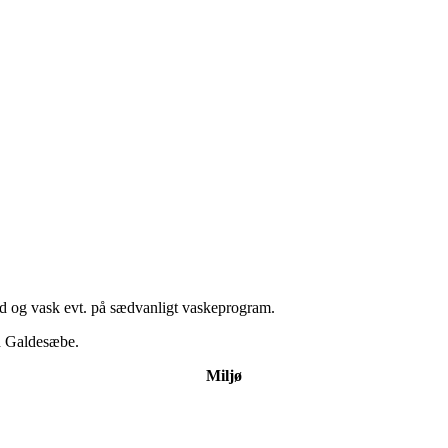
l ud og vask evt. på sædvanligt vaskeprogram.
d Galdesæbe.
Miljø