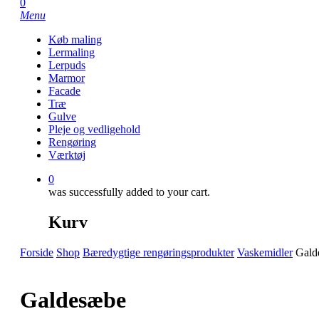
0
Menu
Køb maling
Lermaling
Lerpuds
Marmor
Facade
Træ
Gulve
Pleje og vedligehold
Rengøring
Værktøj
0
was successfully added to your cart.
Kurv
Forside
Shop
Bæredygtige rengøringsprodukter
Vaskemidler
Gald
Galdesæbe