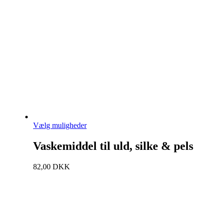
Vælg muligheder
Vaskemiddel til uld, silke & pels
82,00
DKK