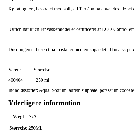
Køligt og tørt, beskyttet mod sollys. Efter åbning anvendes i løbet
Ulrich natürlich Finvaskemiddel er certificeret af ECO-Control ef
Doseringen er baseret på maskiner med en kapacitet til finvask på 
Varenr. Størrelse
400404 250 ml
Indholdsstoffer: Aqua, Sodium laureth sulphate, potassium cocoate,
Yderligere information
Vægt
N/A
Størrelse
250ML