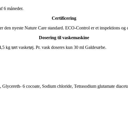
 af 6 måneder.
Certificering
ter den nyeste Nature Care standard. ECO-Control er et inspektions og 
Dosering til vaskemaskine
4,5 kg tørt vasketøj. Pr. vask doseres kun 30 ml Galdesæbe.
 Glycereth- 6 cocoate, Sodium chloride, Tetrasodium glutamate diacetate