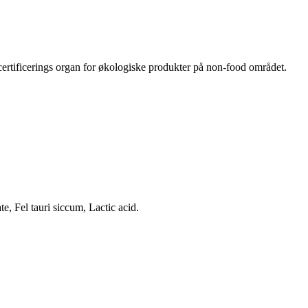
certificerings organ for økologiske produkter på non-food området.
, Fel tauri siccum, Lactic acid.