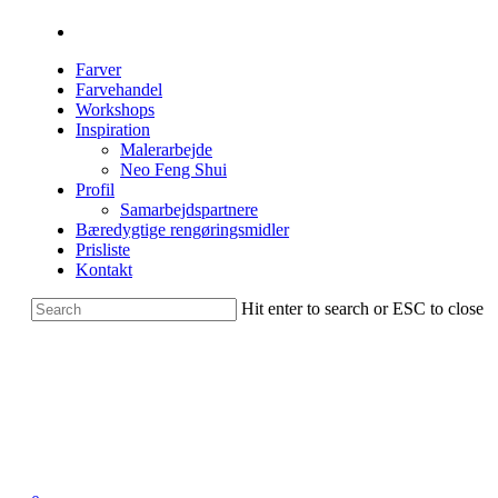
Farver
Farvehandel
Workshops
Inspiration
Malerarbejde
Neo Feng Shui
Profil
Samarbejdspartnere
Bæredygtige rengøringsmidler
Prisliste
Kontakt
Hit enter to search or ESC to close