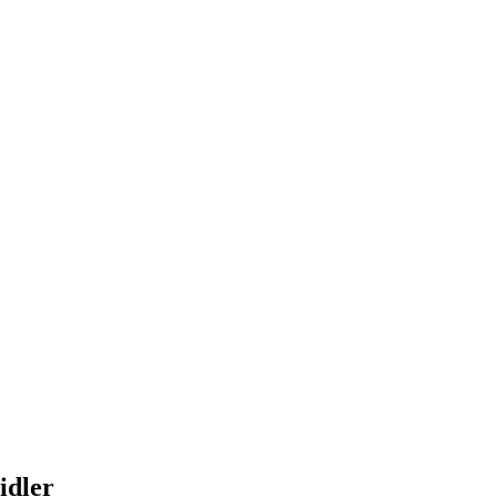
idler