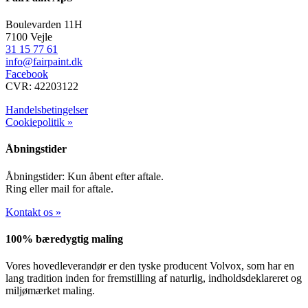
Boulevarden 11H
7100 Vejle
31 15 77 61
info@fairpaint.dk
Facebook
CVR: 42203122
Handelsbetingelser
Cookiepolitik »
Åbningstider
Åbningstider: Kun åbent efter aftale.
Ring eller mail for aftale.
Kontakt os »
100% bæredygtig maling
Vores hovedleverandør er den tyske producent Volvox, som har en
lang tradition inden for fremstilling af naturlig, indholdsdeklareret og
miljømærket maling.