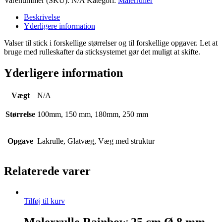
Varenummer (SKU):
N/A
Kategori:
Malerruller
Beskrivelse
Yderligere information
Valser til stick i forskellige størrelser og til forskellige opgaver. Let at
bruge med rulleskafter da sticksystemet gør det muligt at skifte.
Yderligere information
Vægt
N/A
Størrelse
100mm, 150 mm, 180mm, 250 mm
Opgave
Lakrulle, Glatvæg, Væg med struktur
Relaterede varer
Tilføj til kurv