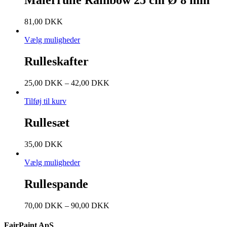
Malerrulle Rainbow 25 cm Ø 8 mm
81,00
DKK
Vælg muligheder
Rulleskafter
25,00
DKK
–
42,00
DKK
Tilføj til kurv
Rullesæt
35,00
DKK
Vælg muligheder
Rullespande
70,00
DKK
–
90,00
DKK
FairPaint ApS